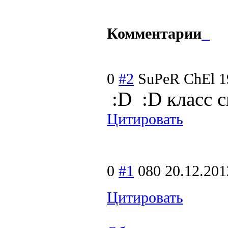
Комментарии
0
#2
SuPeR ChEl
1
:D
:D класс 
Цитировать
0
#1
080
20.12.201
Цитировать