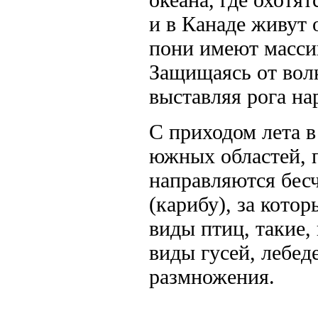
и в Канаде живут
пони имеют масси
Защищаясь от вол
выставляя рога на
С приходом лета 
южных областей, 
направляются бес
(карибу), за кото
виды птиц, такие,
виды гусей, лебед
размножения.