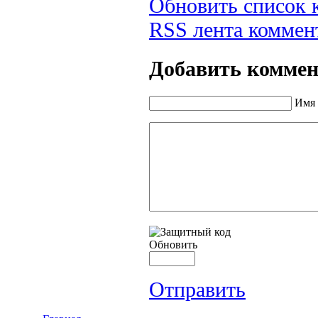
Обновить список 
RSS лента коммент
Добавить комме
Имя 
Обновить
Отправить