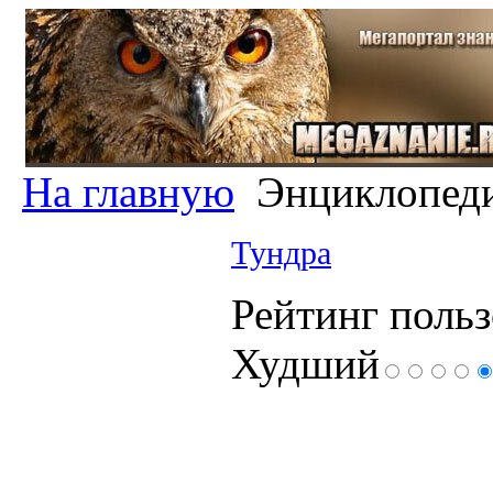
На главную
Энциклопед
Тундра
Рейтинг польз
Худший