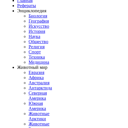
Главная
Рефераты
Энциклопедия
Биология
География
Искусство
История
Наука
Общество
Религия
Спорт
Техника
Медицина
Животный мир
Евразия
Африка
Австралия
Антарктида
Северная
Америка
Южная
Америка
Животные
Арктики
Животные