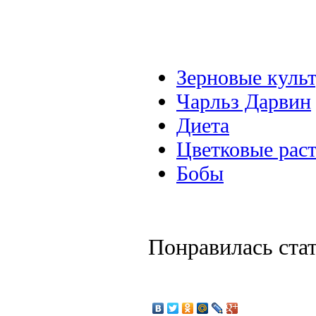
Зерновые куль
Чарльз Дарвин
Диета
Цветковые рас
Бобы
Понравилась ста