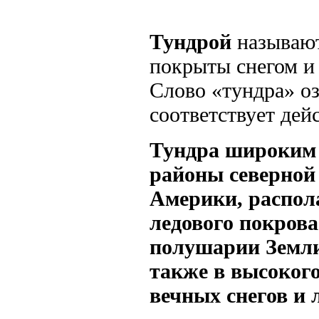
Тундрой
называют
покрыты снегом и 
Слово «тундра» оз
соответствует дей
Тундра
широким 
районы северной
Америки, распол
ледового покров
полушарии Земли
также в высокого
вечных снегов и 