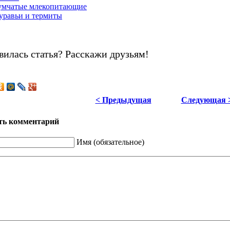
умчатые млекопитающие
уравьи и термиты
вилась статья? Расскажи друзьям!
< Предыдущая
Следующая 
ть комментарий
Имя (обязательное)