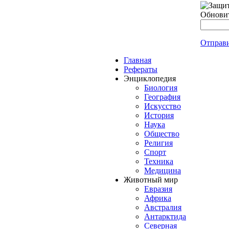
Обнови
Отправ
Главная
Рефераты
Энциклопедия
Биология
География
Искусство
История
Наука
Общество
Религия
Спорт
Техника
Медицина
Животный мир
Евразия
Африка
Австралия
Антарктида
Северная