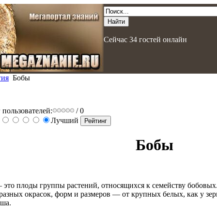
Сейчас 34 гостей онлайн
гия
Бобы
 пользователей:
/ 0
Лучший
Бобы
это плоды группы растений, относящихся к семейству бобовых
разных окрасок, форм и размеров — от крупных белых, как у зер
аша.