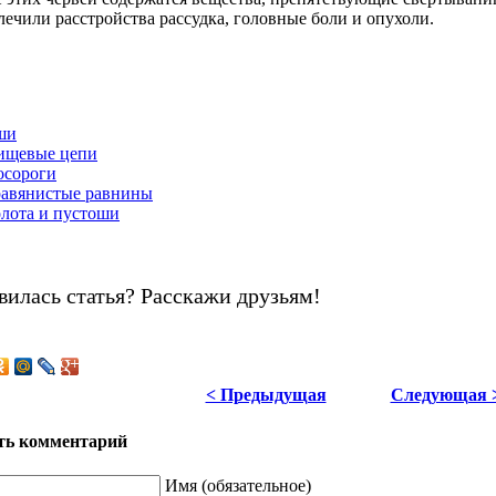
лечили расстройства рассудка, головные боли и опухоли.
ши
ищевые цепи
осороги
равянистые равнины
лота и пустоши
вилась статья? Расскажи друзьям!
< Предыдущая
Следующая 
ть комментарий
Имя (обязательное)