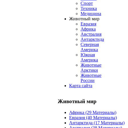
Спорт
Техника
Медицина
Животный мир
Евразия
Африка
Австралия
Антарктида
Северная
Америка
Южная
Америка
Животные
Арктики
Животные
России
Карта сайта
Животный мир
Африка (29 Материалы)
Евразия (40 Материалы)
Антарктида (17 Материалы)
Австралия (38 Материалы)