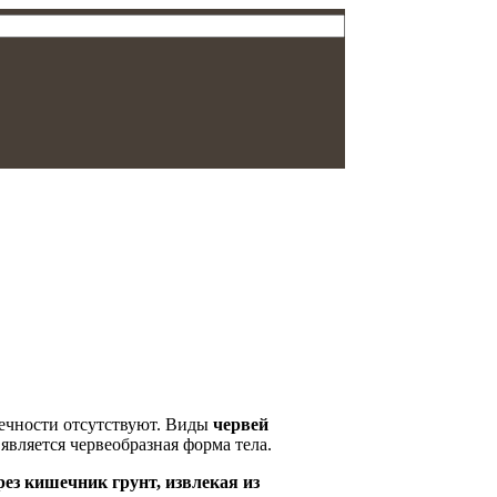
нечности отсутствуют. Виды
червей
является червеобразная форма тела.
ез кишечник грунт, извлекая из