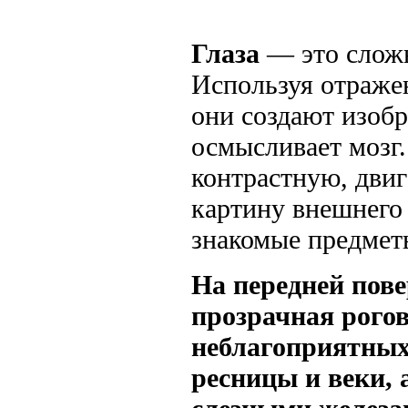
Глаза
— это слож
Используя отраже
они создают изоб
осмысливает мозг.
контрастную, дви
картину внешнего
знакомые предметы
На передней пове
прозрачная рого
неблагоприятных
ресницы и веки,