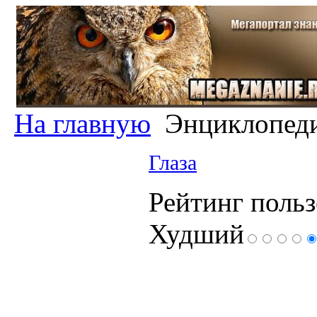
На главную
Энциклопед
Глаза
Рейтинг польз
Худший