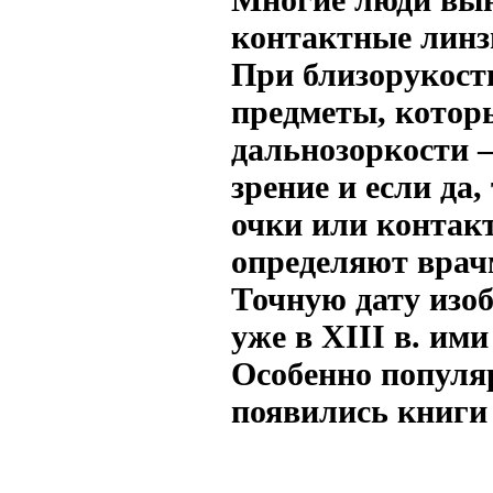
контактные линзы
При близорукости
предметы, которы
дальнозоркости 
зрение и если да
очки или контак
определяют врач
Точную дату изоб
уже в XIII в. им
Особенно популяр
появились книги 