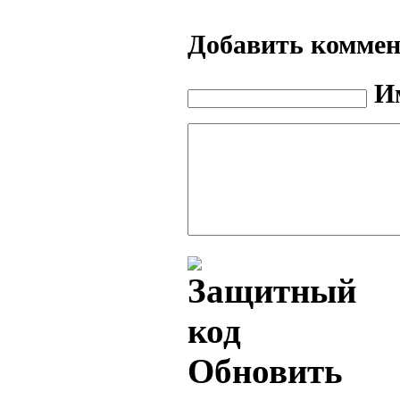
Добавить комме
И
Обновить