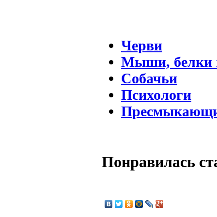
Черви
Мыши, белки 
Собачьи
Психологи
Пресмыкающи
Понравилась ст