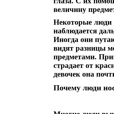
глаза. С их помо
величину предме
Некоторые люди 
наблюдается даль
Иногда они путаю
видят разницы м
предметами. При
страдает от красн
девочек она почт
Почему люди но
Многие люди вын