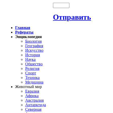
Отправить
Главная
Рефераты
Энциклопедия
Биология
География
Искусство
История
Наука
Общество
Религия
Спорт
Техника
Медицина
Животный мир
Евразия
Африка
Австралия
Антарктида
Северная