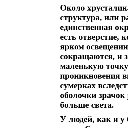
Около хрусталик
структура, или р
единственная окр
есть отверстие, 
ярком освещени
сокращаются, и 
маленькую точку
проникновения вн
сумерках вследс
оболочки зрачок 
больше света.
У людей, как и у