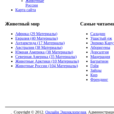
Животные
России
Карта сайта
Животный мир
Самые читаем
Африка (29 Материалы)
Саладин
Евразия (40 Материалы)
Ушастый еж
Антарктида (17 Материалы)
Энрико Кару
Австралия (38 Материалы)
Аборигены
Южная Америка (38 Материалы)
Дорсалгия
Северная Америка (35 Материалы)
Мацерация
Животные Арктики (10 Материалы)
Багратион
Животные России (104 Материалы)
Гойя
Зайцы
Кир
Френдинг
Copyright © 2012.
Онлайн Энциклопедия
. Администраци