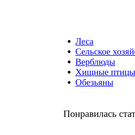
Леса
Сельское хозяй
Верблюды
Хищные птиц
Обезьяны
Понравилась ста