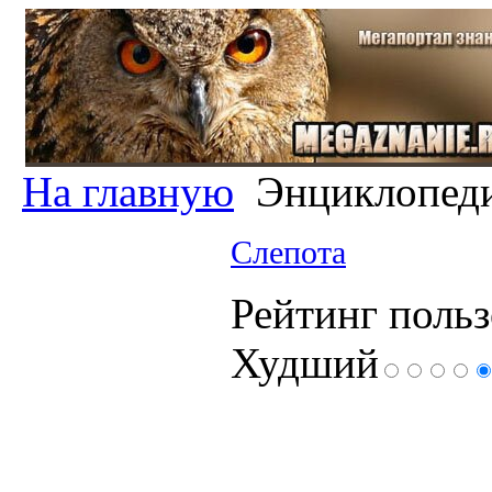
На главную
Энциклопед
Слепота
Рейтинг польз
Худший