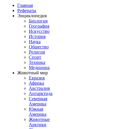
Главная
Рефераты
Энциклопедия
Биология
География
Искусство
История
Наука
Общество
Религия
Спорт
Техника
Медицина
Животный мир
Евразия
Африка
Австралия
Антарктида
Северная
Америка
Южная
Америка
Животные
Арктики