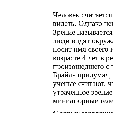
Человек считаетс
видеть. Однако н
Зрение называется
люди видят окру
носит имя своего 
возрасте 4 лет в р
произошедшего с н
Брайль придумал, 
ученые считают, 
утраченное зрение
миниатюрные теле