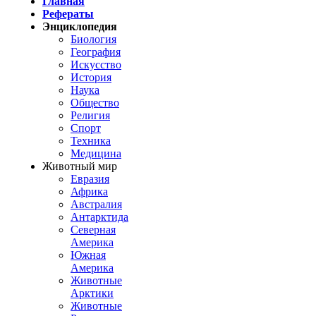
Главная
Рефераты
Энциклопедия
Биология
География
Искусство
История
Наука
Общество
Религия
Спорт
Техника
Медицина
Животный мир
Евразия
Африка
Австралия
Антарктида
Северная
Америка
Южная
Америка
Животные
Арктики
Животные