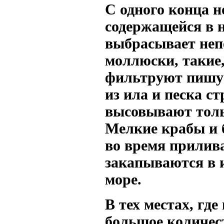
С одного конца н
содержащейся в н
выбрасывает неп
моллюски, такие,
фильтруют пишу 
из ила и песка с
высовывают толь
Мелкие крабы и 
во время прилива
закапываются в и
море.
В тех местах, гд
большое количест