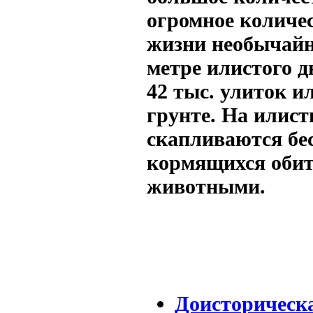
огромное количе
жизни необычайн
метре илистого д
42 тыс. улиток и
грунте. На илист
скапливаются бес
кормящихся обит
животными.
Доисторическ