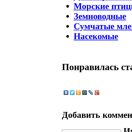
Морские пти
Земноводные
Сумчатые мл
Насекомые
Понравилась ст
Добавить комме
И