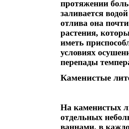
протяжении больш
заливается водой
отлива она почт
растения, которы
иметь приспособл
условиях осушен
перепады темпер
Каменистые лит
На каменистых л
отдельных небол
ваннами, в каждо