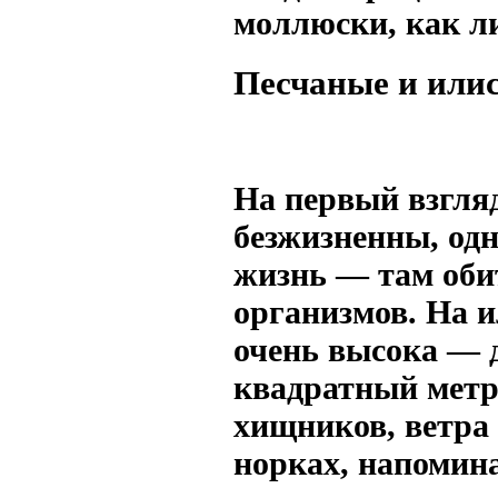
моллюски, как л
Песчаные и или
На первый взгля
безжизненны, одн
жизнь — там оби
организмов. На 
очень высока — д
квадратный метр
хищников, ветра 
норках, напомин