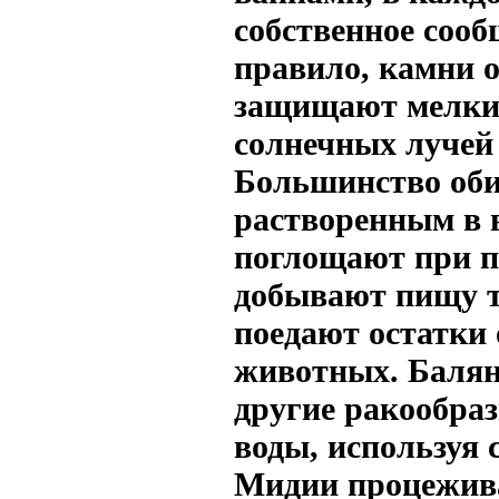
собственное соо
правило, камни 
защищают мелких
солнечных лучей 
Большинство оби
растворенным в 
поглощают при п
добывают пищу т
поедают остатки
животных. Балян
другие ракообра
воды, используя
Мидии процежива