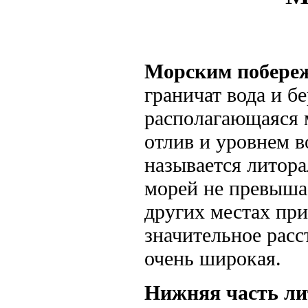
Морским побере
граничат вода и б
располагающаяся 
отлив и уровнем 
называется литор
морей не превышае
других местах пр
значительное расс
очень широкая.
Нижняя часть ли