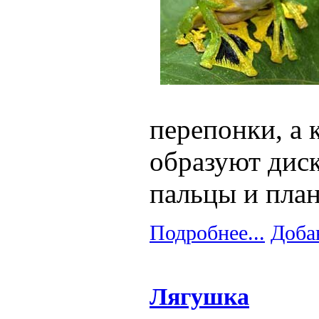
перепонки, а 
образуют диск
пальцы и план
Подробнее...
Доба
Лягушка