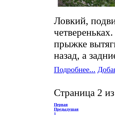
Ловкий, подви
четвереньках.
прыжке вытяги
назад, а задн
Подробнее...
Доба
Страница 2 из
Первая
Предыдущая
1