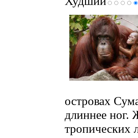
Худший
островах Сум
длиннее ног. 
тропических л