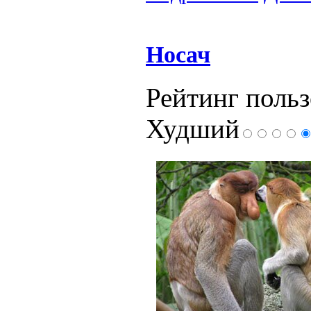
Носач
Рейтинг польз
Худший