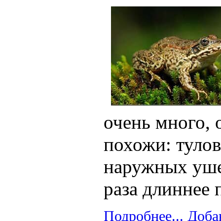
очень много, 
похожи: тулов
наружных ушей
раза длиннее 
Подробнее...
Доба