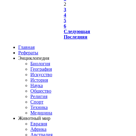
2
3
4
5
6
Следующая
Последняя
Главная
Рефераты
Энциклопедия
Биология
География
Искусство
История
Наука
Общество
Религия
Спорт
Техника
Медицина
Животный мир
Евразия
Африка
Австралия