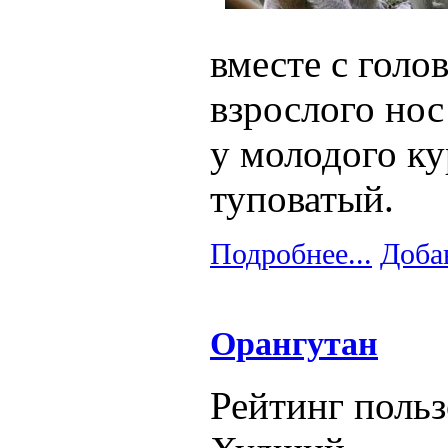
вместе с голо
взрослого нос
у молодого к
туповатый.
Подробнее...
Доба
Орангутан
Рейтинг польз