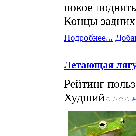
покое подняты
Концы задних
Подробнее...
Доба
Летающая ляг
Рейтинг польз
Худший