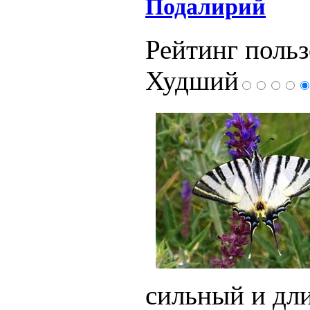
Подалирий
Рейтинг польз
Худший
сильный и дл