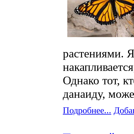
растениями. Я
накапливается
Однако тот, к
данаиду, може
Подробнее...
Доба