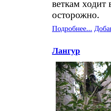
веткам ходит 
осторожно.
Подробнее...
Доба
Лангур