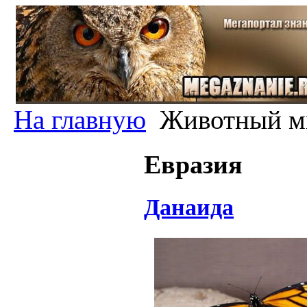
На главную
Животный м
Евразия
Данаида