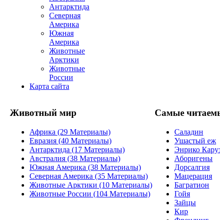
Антарктида
Северная
Америка
Южная
Америка
Животные
Арктики
Животные
России
Карта сайта
Животный мир
Самые читаем
Африка (29 Материалы)
Саладин
Евразия (40 Материалы)
Ушастый еж
Антарктида (17 Материалы)
Энрико Кару
Австралия (38 Материалы)
Аборигены
Южная Америка (38 Материалы)
Дорсалгия
Северная Америка (35 Материалы)
Мацерация
Животные Арктики (10 Материалы)
Багратион
Животные России (104 Материалы)
Гойя
Зайцы
Кир