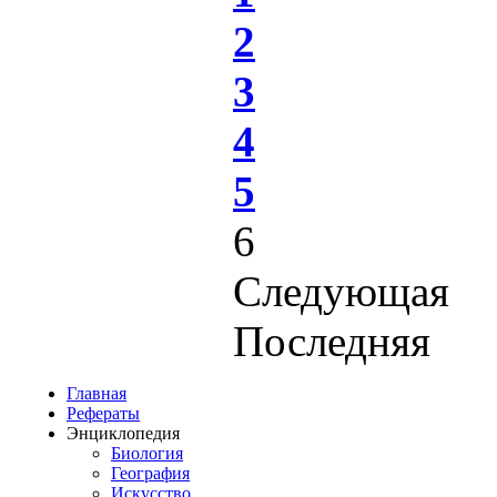
2
3
4
5
6
Следующая
Последняя
Главная
Рефераты
Энциклопедия
Биология
География
Искусство