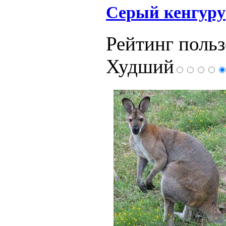
Серый кенгуру
Рейтинг польз
Худший