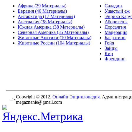
Африка (29 Материалы)
Саладин
Евразия (40 Материалы)
Ушастый еж
Антарктида (17 Материалы)
Энрико Кару
Австралия (38 Материалы)
Аборигены
Южная Америка (38 Материалы)
Дорсалгия
Северная Америка (35 Материалы)
Мацерация
Животные Арктики (10 Материалы)
Багратион
Животные России (104 Материалы)
Гойя
Зайцы
Кир
Френдинг
Copyright © 2012.
Онлайн Энциклопедия
. Администраци
-->
megaznanie@gmail.com