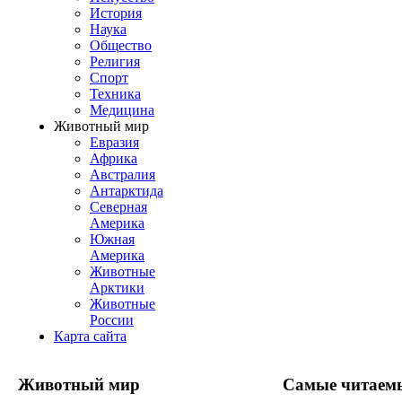
История
Наука
Общество
Религия
Спорт
Техника
Медицина
Животный мир
Евразия
Африка
Австралия
Антарктида
Северная
Америка
Южная
Америка
Животные
Арктики
Животные
России
Карта сайта
Животный мир
Самые читаем