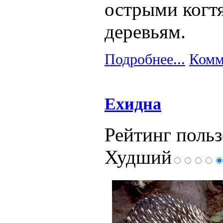
острыми когт
деревьям.
Подробнее...
Комм
Ехидна
Рейтинг польз
Худший