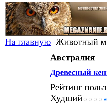
На главную
Животный м
Австралия
Древесный кен
Рейтинг польз
Худший