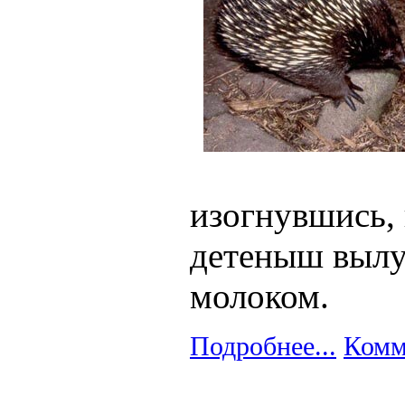
изогнувшись, 
детеныш вылу
молоком.
Подробнее...
Комм